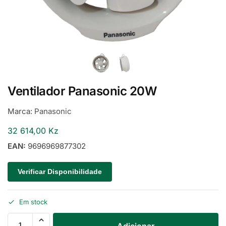
Ventilador Panasonic 20W
Marca:
Panasonic
32 614,00
Kz
EAN:
9696969877302
Verificar Disponibilidade
Em stock