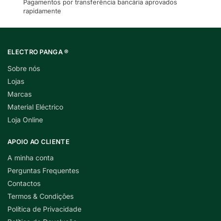
Pagamentos por transferência bancária aprovados
rapidamente
ELECTRO PANGA ®
Sobre nós
Lojas
Marcas
Material Eléctrico
Loja Online
APOIO AO CLIENTE
A minha conta
Perguntas Frequentes
Contactos
Termos & Condições
Política de Privacidade