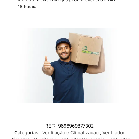
48 horas.
REF:
9696969877302
Categorias:
Ventilação e Climatização
,
Ventilador