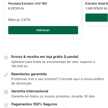
Persiana Extrator LHV 160
Extrator Axial
8 337,00
Kz
1 240 979,00
Kz
Marca:
CATA
Adicionar
Envios & recolha em loja grátis (Luanda)
Aplicável para todas as encomendas de valor superior a
100.000 Kz
Reembolso garantido
Problemas com o seu produto? Consulte
aqui
a nossa política
de devolução
Garantia Internacional
Garantia em todos os nossos produtos, durante 30 dias
Pagamentos 100% Seguros