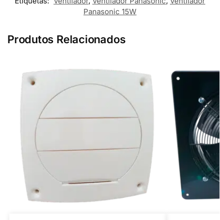
Etiquetas:
Ventilador
,
Ventilador Panasonic
,
Ventilador
Panasonic 15W
Produtos Relacionados