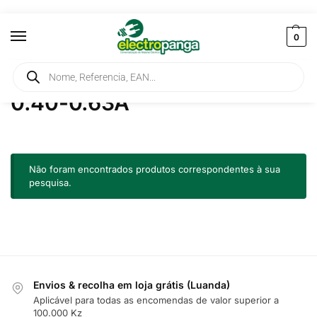
0
Início
Produtos etiquetados com “0.40-0.63A”
/
0.40-0.63A
Não foram encontrados produtos correspondentes à sua
pesquisa.
Envios & recolha em loja grátis (Luanda)
Aplicável para todas as encomendas de valor superior a
100.000 Kz