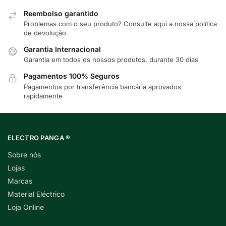
Reembolso garantido
Problemas com o seu produto? Consulte
aqui
a nossa política
de devolução
Garantia Internacional
Garantia em todos os nossos produtos, durante 30 dias
Pagamentos 100% Seguros
Pagamentos por transferência bancária aprovados
rapidamente
ELECTRO PANGA ®
Sobre nós
Lojas
Marcas
Material Eléctrico
Loja Online