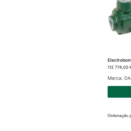
Electrobo
112 774,00
Marca:
DA