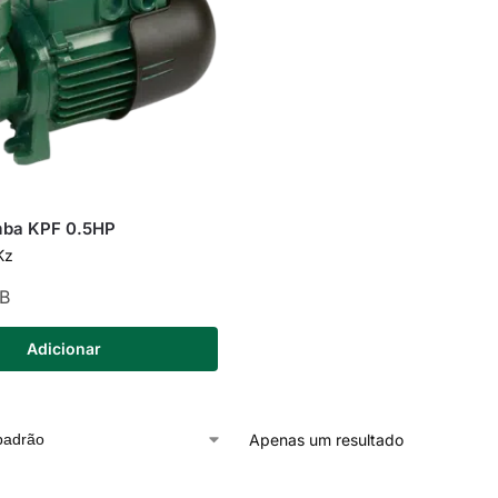
mba KPF 0.5HP
Kz
B
Adicionar
Apenas um resultado