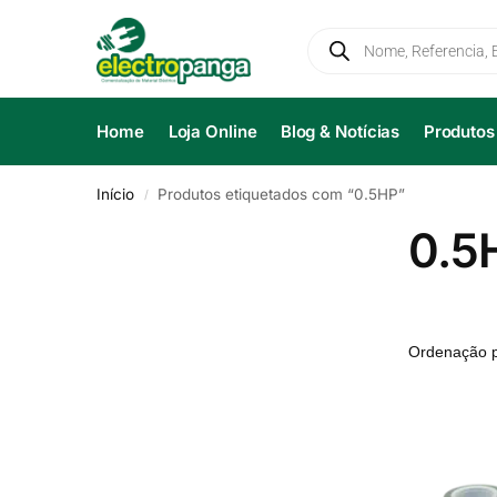
Home
Loja Online
Blog & Notícias
Produtos
Início
Produtos etiquetados com “0.5HP”
/
0.5