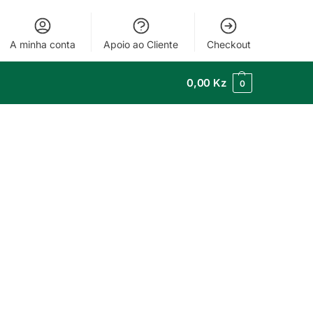
A minha conta
Apoio ao Cliente
Checkout
0,00
Kz
0