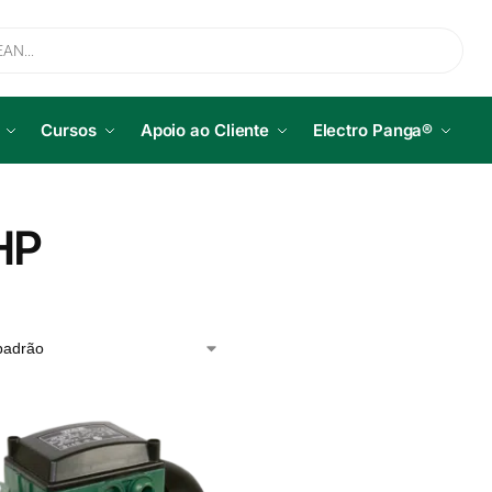
Cursos
Apoio ao Cliente
Electro Panga®
HP