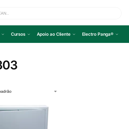
Cursos
Apoio ao Cliente
Electro Panga®
303