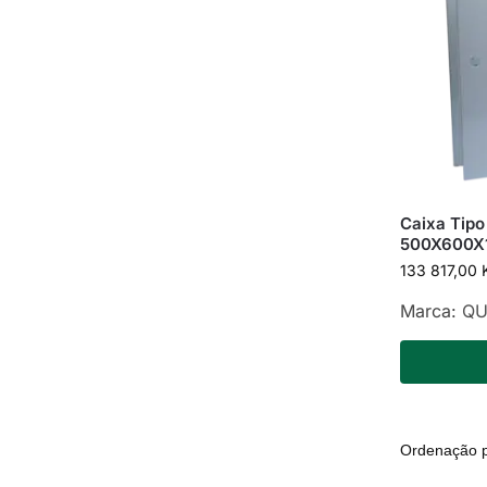
Caixa Tipo
500X600X
133 817,00
Marca:
QU