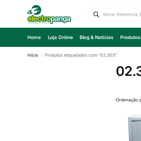
Home
Loja Online
Blog & Notícias
Produtos
Início
Produtos etiquetados com “02.303”
/
02.