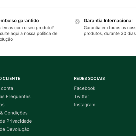
mbolso garantido
Garantia Internacional
blemas com o seu produto?
Garantia em todos os nos
sulte
aqui
a nossa política de
produtos, durante 30 dias
olução
O CLIENTE
REDES SOCIAIS
 conta
Facebook
as Frequentes
Twitter
os
Instagram
& Condições
 de Privacidade
a de Devolução