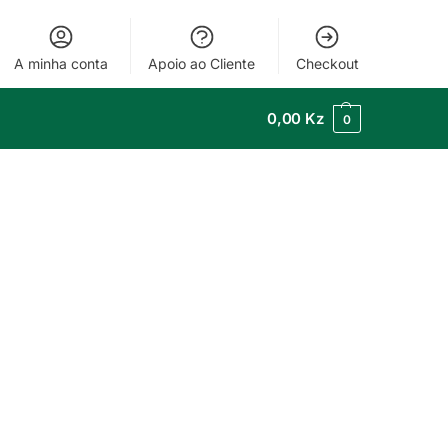
A minha conta
Apoio ao Cliente
Checkout
0,00
Kz
0