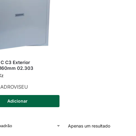
 C C3 Exterior
160mm 02.303
Kz
ADROVISEU
Adicionar
Apenas um resultado