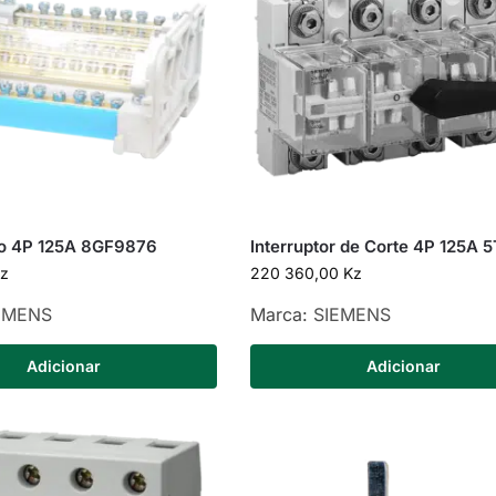
o 4P 125A 8GF9876
Interruptor de Corte 4P 125A 
z
220 360,00
Kz
EMENS
Marca:
SIEMENS
Adicionar
Adicionar