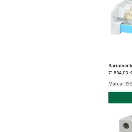
Barrament
71 604,00
K
Marca:
SI