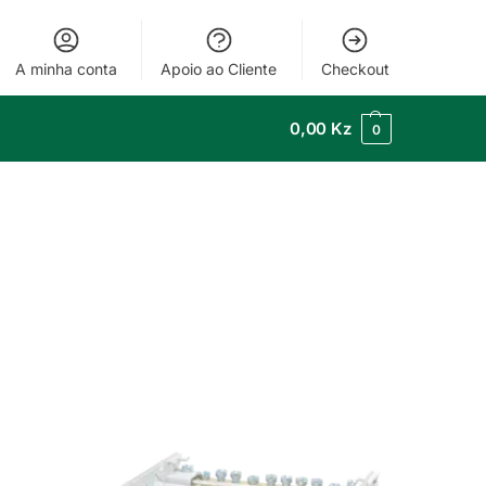
A minha conta
Apoio ao Cliente
Checkout
0,00
Kz
0