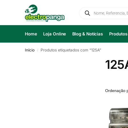
Home
Loja Online
Blog & Notícias
Produtos
Início
Produtos etiquetados com “125A”
/
125