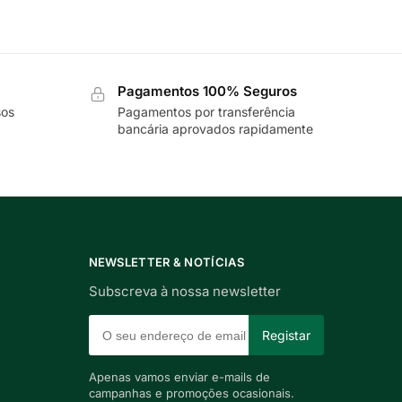
Pagamentos 100% Seguros
sos
Pagamentos por transferência
bancária aprovados rapidamente
NEWSLETTER & NOTÍCIAS
Subscreva à nossa newsletter
Apenas vamos enviar e-mails de
campanhas e promoções ocasionais.