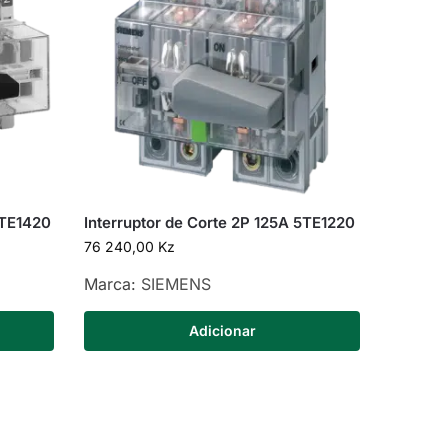
5TE1420
Interruptor de Corte 2P 125A 5TE1220
76 240,00
Kz
Marca:
SIEMENS
Adicionar