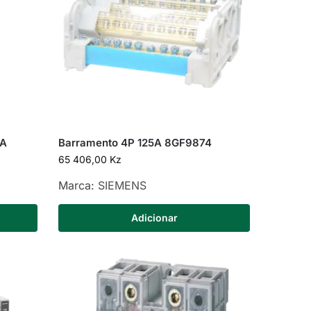
5A
Barramento 4P 125A 8GF9874
65 406,00
Kz
Marca:
SIEMENS
Adicionar