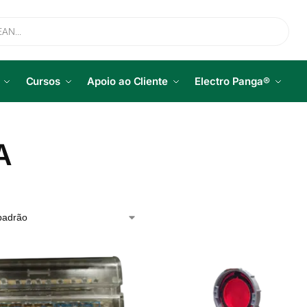
Cursos
Apoio ao Cliente
Electro Panga®
A