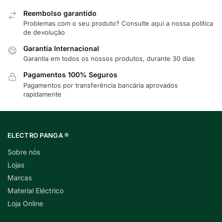
Reembolso garantido
Problemas com o seu produto? Consulte
aqui
a nossa política
de devolução
Garantia Internacional
Garantia em todos os nossos produtos, durante 30 dias
Pagamentos 100% Seguros
Pagamentos por transferência bancária aprovados
rapidamente
ELECTRO PANGA ®
Sobre nós
Lojas
Marcas
Material Eléctrico
Loja Online