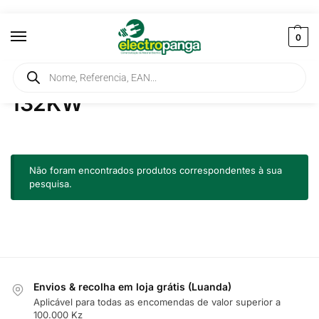
0
Início
Produtos etiquetados com “132KW”
/
132KW
Não foram encontrados produtos correspondentes à sua
pesquisa.
Envios & recolha em loja grátis (Luanda)
Aplicável para todas as encomendas de valor superior a
100.000 Kz