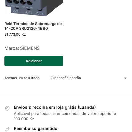
Relé Térmico de Sobrecarga de
14-20A 3RU2126-4BB0
81 773,00
Kz
Marca:
SIEMENS
Adicionar
Apenas um resultado
Envios & recolha em loja grátis (Luanda)
Aplicável para todas as encomendas de valor superior a
100.000 Kz
Reembolso garantido