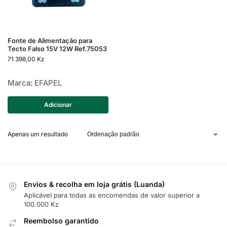
Fonte de Alimentação para
Tecto Falso 15V 12W Ref.75053
71 398,00
Kz
Marca:
EFAPEL
Adicionar
Apenas um resultado
Envios & recolha em loja grátis (Luanda)
Aplicável para todas as encomendas de valor superior a
100.000 Kz
Reembolso garantido