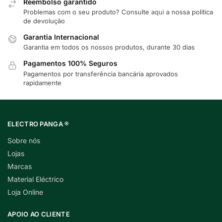
Reembolso garantido
Problemas com o seu produto? Consulte
aqui
a nossa política
de devolução
Garantia Internacional
Garantia em todos os nossos produtos, durante 30 dias
Pagamentos 100% Seguros
Pagamentos por transferência bancária aprovados
rapidamente
ELECTRO PANGA ®
Sobre nós
Lojas
Marcas
Material Eléctrico
Loja Online
APOIO AO CLIENTE