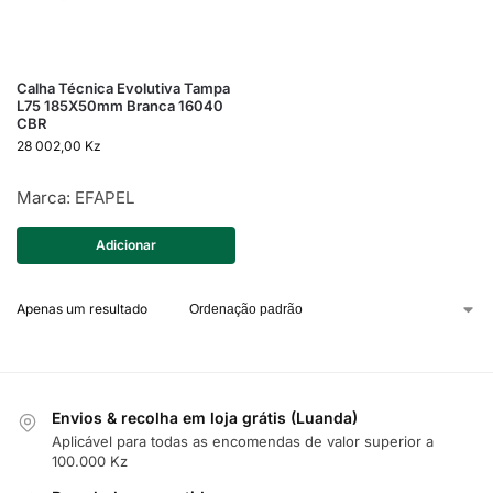
Calha Técnica Evolutiva Tampa
L75 185X50mm Branca 16040
CBR
28 002,00
Kz
Marca:
EFAPEL
Adicionar
Apenas um resultado
Envios & recolha em loja grátis (Luanda)
Aplicável para todas as encomendas de valor superior a
100.000 Kz