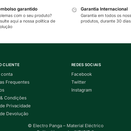
mbolso garantido
Garantia Internacional
blemas com o seu produto?
Garantia em todos os nos
sulte
aqui
a nossa política de
produtos, durante 30 dias
olução
O CLIENTE
REDES SOCIAIS
 conta
Facebook
as Frequentes
Twitter
os
Instagram
& Condições
 de Privacidade
a de Devolução
© Electro Panga – Material Eléctrico