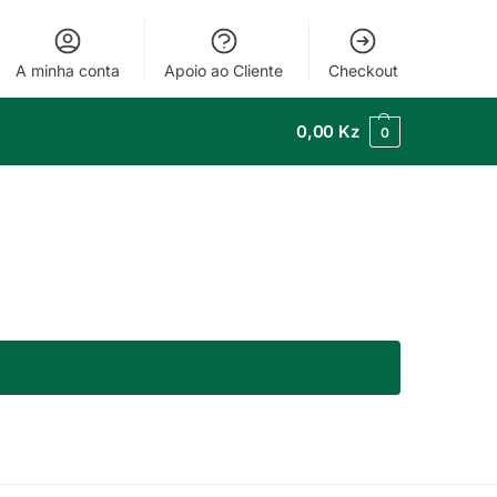
A minha conta
Apoio ao Cliente
Checkout
0,00
Kz
0