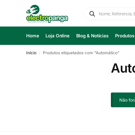
Home
Loja Online
Blog & Notícias
Produtos
Início
Produtos etiquetados com “Automático”
/
Aut
Não for