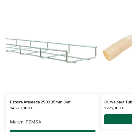
Esteira Aramada 250X35mm 3mt
Curva para Tu
34 270,00
Kz
1 225,00
Kz
Marca:
PEMSA