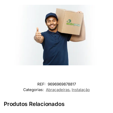
REF:
9696969878817
Categorias:
Abraçadeiras
,
Instalação
Produtos Relacionados