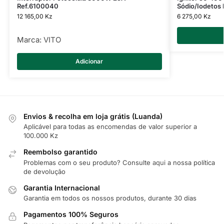
Ref.6100040
Sódio/Iodetos 
12 165,00
Kz
6 275,00
Kz
Marca:
VITO
Adicionar
Envios & recolha em loja grátis (Luanda)
Aplicável para todas as encomendas de valor superior a
100.000 Kz
Reembolso garantido
Problemas com o seu produto? Consulte
aqui
a nossa política
de devolução
Garantia Internacional
Garantia em todos os nossos produtos, durante 30 dias
Pagamentos 100% Seguros