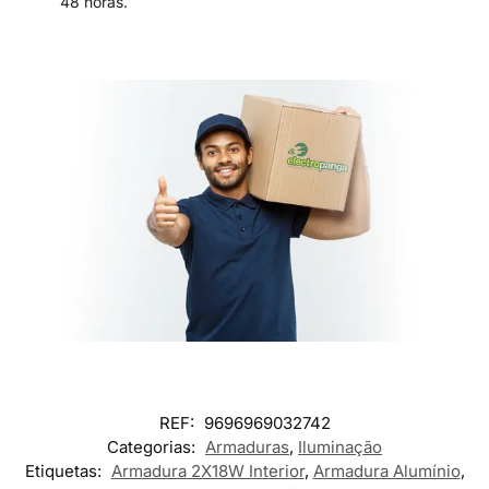
48 horas.
REF:
9696969032742
Categorias:
Armaduras
,
Iluminação
Etiquetas:
Armadura 2X18W Interior
,
Armadura Alumínio
,