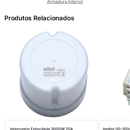
Armadura Interior
Produtos Relacionados
Interruptor Fotocélula 3000W 25A
Ignitor 50-100