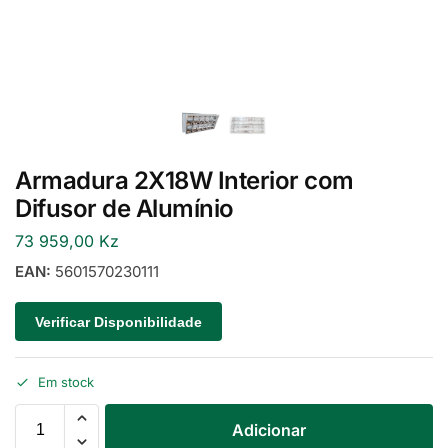
Armadura 2X18W Interior com
Difusor de Alumínio
73 959,00
Kz
EAN:
5601570230111
Verificar Disponibilidade
Em stock
Adicionar