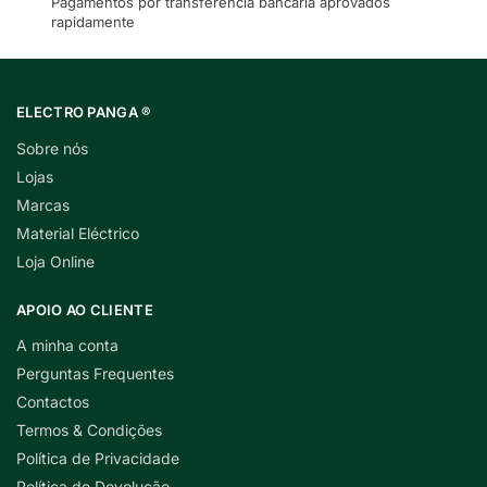
Pagamentos por transferência bancária aprovados
rapidamente
ELECTRO PANGA ®
Sobre nós
Lojas
Marcas
Material Eléctrico
Loja Online
APOIO AO CLIENTE
A minha conta
Perguntas Frequentes
Contactos
Termos & Condições
Política de Privacidade
Política de Devolução