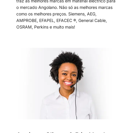
traz as melhores marcas em material eléctrico para
o mercado Angolano. Não só as melhores marcas
como os melhores preços. Siemens, AEG,
AMPROBE, EFAPEL, EFACEC ®, General Cable,
OSRAM, Perkins e muito mais!