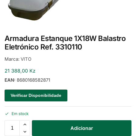
Armadura Estanque 1X18W Balastro
Eletrónico Ref. 3310110
Marca:
VITO
21 388,00
Kz
EAN:
8680168582871
Verificar Disponibilidade
Em stock
Adicionar