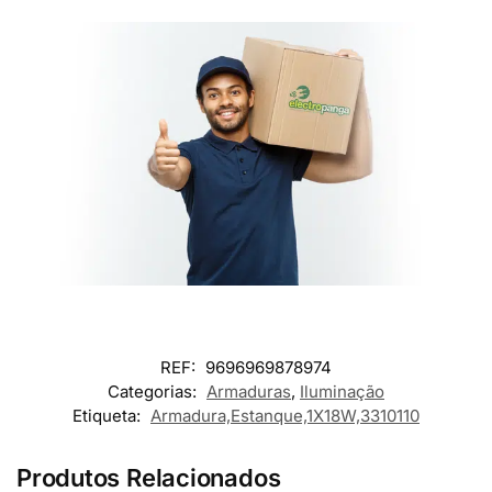
REF:
9696969878974
Categorias:
Armaduras
,
Iluminação
Etiqueta:
Armadura,Estanque,1X18W,3310110
Produtos Relacionados