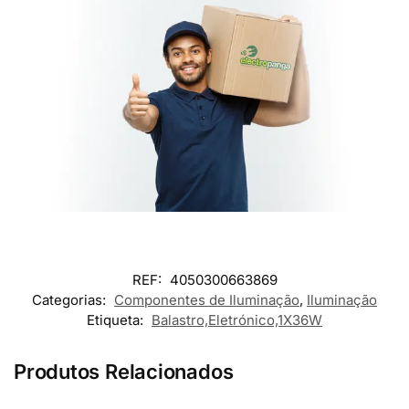
REF:
4050300663869
Categorias:
Componentes de Iluminação
,
Iluminação
Etiqueta:
Balastro,Eletrónico,1X36W
Produtos Relacionados