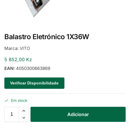
Balastro Eletrónico 1X36W
Marca:
VITO
5 852,00
Kz
EAN:
4050300663869
Verificar Disponibilidade
Em stock
Adicionar