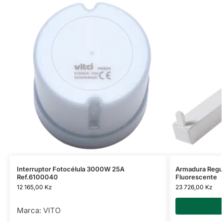
Interruptor Fotocélula 3000W 25A
Armadura Regu
Ref.6100040
Fluorescente
12 165,00
Kz
23 726,00
Kz
Marca:
VITO