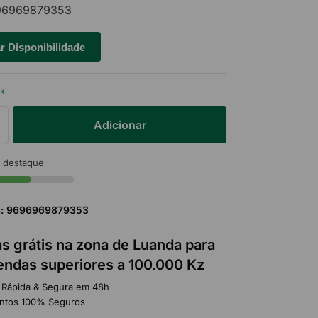
6969879353
ar Disponibilidade
ck
Adicionar
 destaque
a: 9696969879353
s grátis na zona de Luanda para
ndas superiores a 100.000 Kz
 Rápida & Segura em 48h
ntos 100% Seguros