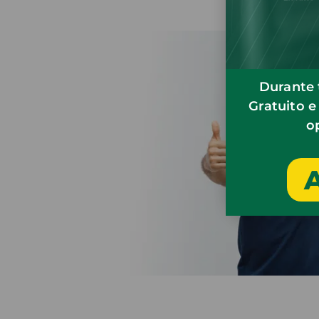
Durante 
Gratuito e
o