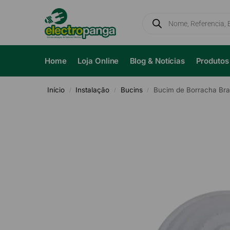
Home
Loja Online
Blog & Notícias
Produtos
Início
Instalação
Bucins
Bucim de Borracha Br
/
/
/