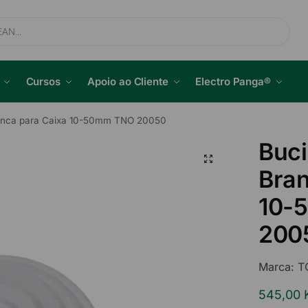
Cursos
Apoio ao Cliente
Electro Panga®
anca para Caixa 10-50mm TNO 20050
Buci
Bran
10-
200
Marca:
T
545,00