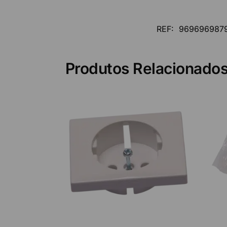
REF:
969696987
Produtos Relacionado