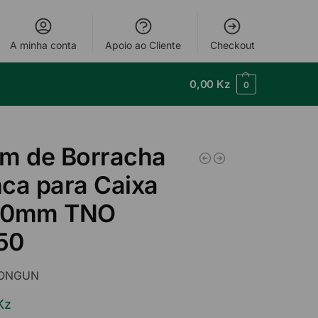
A minha conta
Apoio ao Cliente
Checkout
0,00
Kz
0
m de Borracha
ca para Caixa
50mm TNO
50
ONGUN
Kz