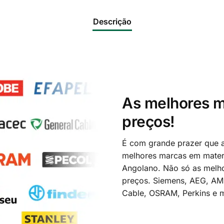
Descrição
As melhores m
preços!
É com grande prazer que a
melhores marcas em materi
Angolano. Não só as melh
preços. Siemens, AEG, A
Cable, OSRAM, Perkins e m