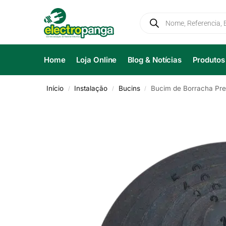
Home
Loja Online
Blog & Notícias
Produtos
Início
Instalação
Bucins
Bucim de Borracha Pr
/
/
/