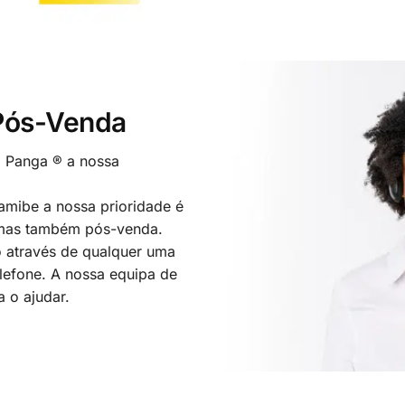
 Pós-Venda
o Panga ® a nossa
mibe a nossa prioridade é
 mas também pós-venda.
 através de qualquer uma
elefone. A nossa equipa de
a o ajudar.