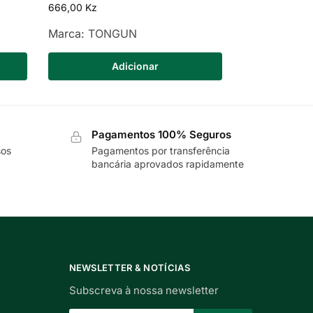
666,00
Kz
Marca:
TONGUN
Adicionar
Pagamentos 100% Seguros
sos
Pagamentos por transferência
bancária aprovados rapidamente
NEWSLETTER & NOTÍCIAS
Subscreva à nossa newsletter