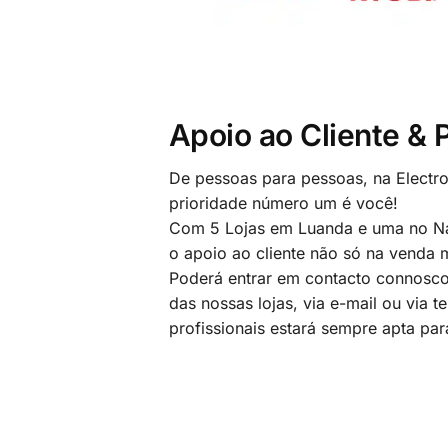
Apoio ao Cliente &
De pessoas para pessoas, na Electr
prioridade número um é você!
Com 5 Lojas em Luanda e uma no Na
o apoio ao cliente não só na venda
Poderá entrar em contacto connosco
das nossas lojas, via e-mail ou via t
profissionais estará sempre apta par