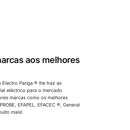
arcas aos melhores
 Electro Panga ® lhe traz as
al eléctrico para o mercado
ores marcas como os melhores
MPROBE, EFAPEL, EFACEC ®, General
uito mais!