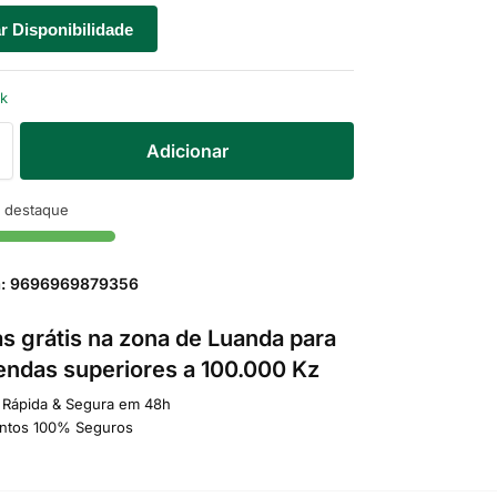
ar Disponibilidade
ck
Adicionar
 destaque
a: 9696969879356
s grátis na zona de Luanda para
ndas superiores a 100.000 Kz
 Rápida & Segura em 48h
ntos 100% Seguros