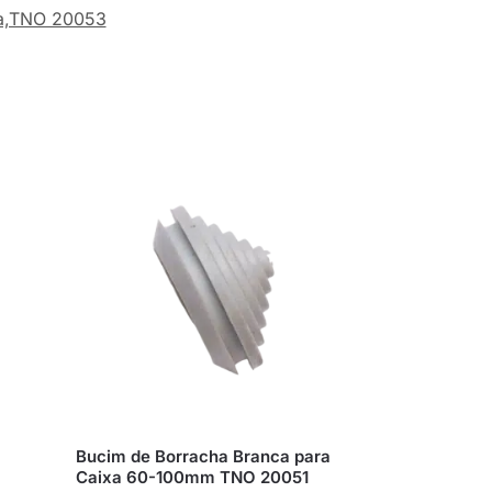
a,TNO 20053
Bucim de Borracha Branca para
Caixa 60-100mm TNO 20051