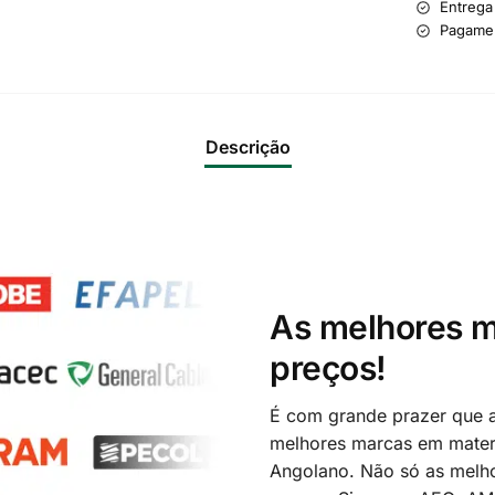
Entrega
Pagame
Descrição
As melhores m
preços!
É com grande prazer que a
melhores marcas em materi
Angolano. Não só as melh