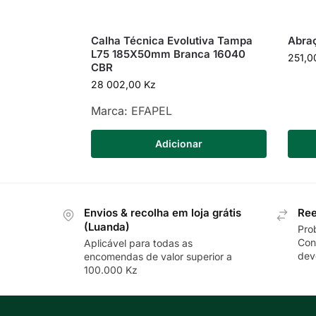
Calha Técnica Evolutiva Tampa
Abra
L75 185X50mm Branca 16040
251,
CBR
28 002,00
Kz
Marca:
EFAPEL
Adicionar
Envios & recolha em loja grátis
Ree
(Luanda)
Pro
Con
Aplicável para todas as
dev
encomendas de valor superior a
100.000 Kz