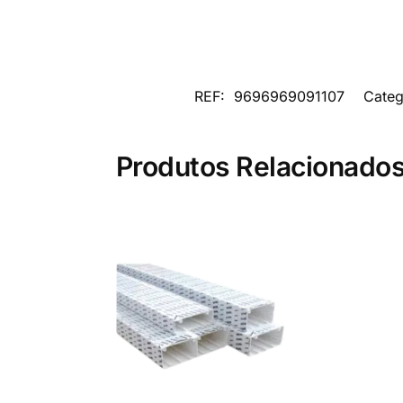
REF:
9696969091107
Categ
Produtos Relacionado