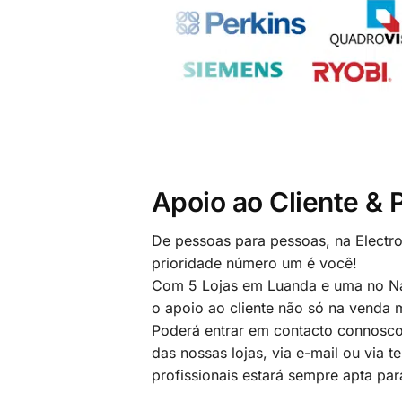
Apoio ao Cliente &
De pessoas para pessoas, na Electr
prioridade número um é você!
Com 5 Lojas em Luanda e uma no Na
o apoio ao cliente não só na venda
Poderá entrar em contacto connosco
das nossas lojas, via e-mail ou via t
profissionais estará sempre apta par