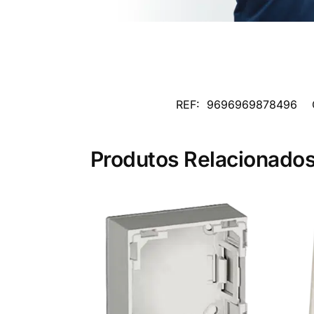
REF:
9696969878496
Produtos Relacionado