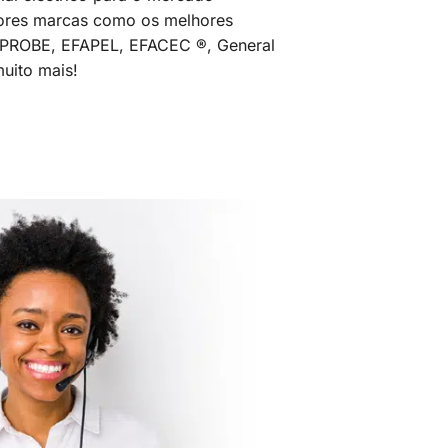
ores marcas como os melhores
MPROBE, EFAPEL, EFACEC ®, General
uito mais!