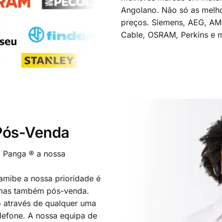
Angolano. Não só as melh
preços. Siemens, AEG, A
Cable, OSRAM, Perkins e m
 Pós-Venda
o Panga ® a nossa
mibe a nossa prioridade é
 mas também pós-venda.
 através de qualquer uma
elefone. A nossa equipa de