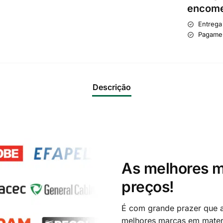
encome
Entrega
Pagame
Descrição
As melhores m
preços!
É com grande prazer que a
melhores marcas em materi