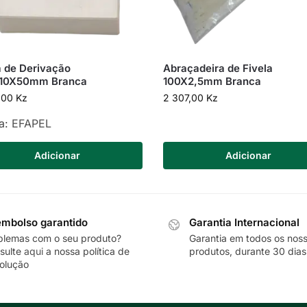
 de Derivação
Abraçadeira de Fivela
110X50mm Branca
100X2,5mm Branca
,00
Kz
2 307,00
Kz
a:
EFAPEL
Adicionar
Adicionar
mbolso garantido
Garantia Internacional
blemas com o seu produto?
Garantia em todos os nos
sulte
aqui
a nossa política de
produtos, durante 30 dias
olução