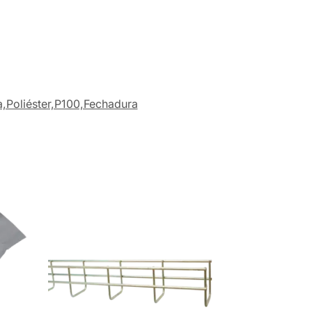
a,Poliéster,P100,Fechadura