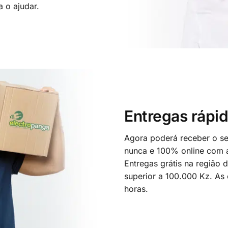
a o ajudar.
Entregas rápid
Agora poderá receber o seu
nunca e 100% online com a
Entregas grátis na região
superior a 100.000 Kz. As
horas.