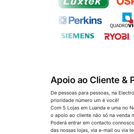
Apoio ao Cliente &
De pessoas para pessoas, na Electr
prioridade número um é você!
Com 5 Lojas em Luanda e uma no Na
o apoio ao cliente não só na venda
Poderá entrar em contacto connosco
das nossas lojas, via e-mail ou via t