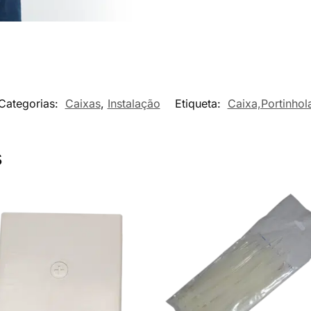
Categorias:
Caixas
,
Instalação
Etiqueta:
Caixa,Portinhol
s