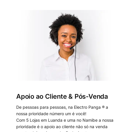
Apoio ao Cliente & Pós-Venda
De pessoas para pessoas, na Electro Panga ® a
nossa prioridade número um é você!
Com 5 Lojas em Luanda e uma no Namibe a nossa
prioridade é o apoio ao cliente não só na venda