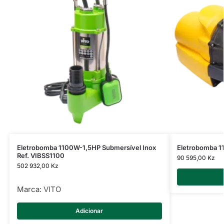
Eletrobomba 1100W-1,5HP Submersível Inox
Eletrobomba 
Ref. VIBSS1100
90 595,00
Kz
502 932,00
Kz
Marca:
VITO
Adicionar