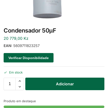
Condensador 50µF
20 779,00
Kz
EAN:
5609711823257
Verificar Disponibilidade
Em stock
Adicionar
Produto em destaque