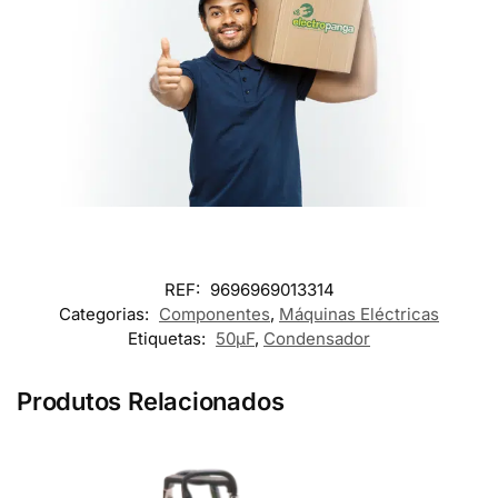
REF:
9696969013314
Categorias:
Componentes
,
Máquinas Eléctricas
Etiquetas:
50µF
,
Condensador
Produtos Relacionados