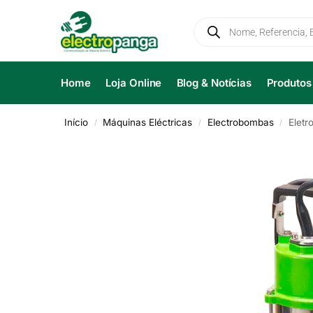
Home
Loja Online
Blog & Notícias
Produtos
Início
Máquinas Eléctricas
Electrobombas
Eletr
/
/
/