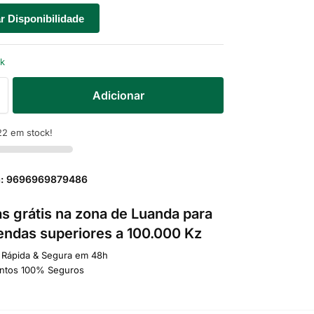
ar Disponibilidade
ck
Adicionar
2 em stock!
a: 9696969879486
s grátis na zona de Luanda para
ndas superiores a 100.000 Kz
 Rápida & Segura em 48h
ntos 100% Seguros