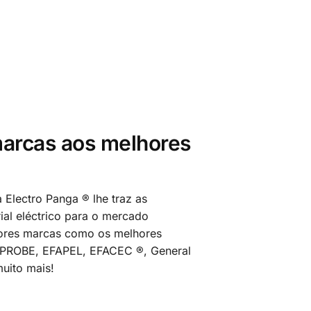
arcas aos melhores
 Electro Panga ® lhe traz as
al eléctrico para o mercado
ores marcas como os melhores
MPROBE, EFAPEL, EFACEC ®, General
uito mais!