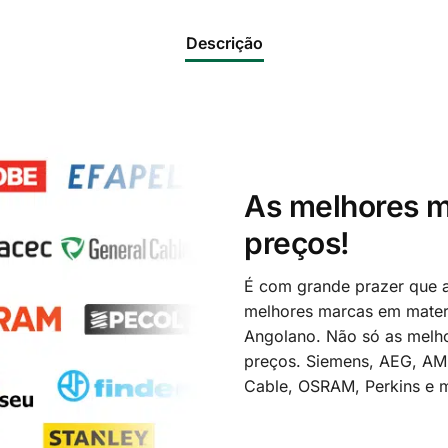
Descrição
As melhores m
preços!
É com grande prazer que a
melhores marcas em materi
Angolano. Não só as melh
preços. Siemens, AEG, A
Cable, OSRAM, Perkins e m