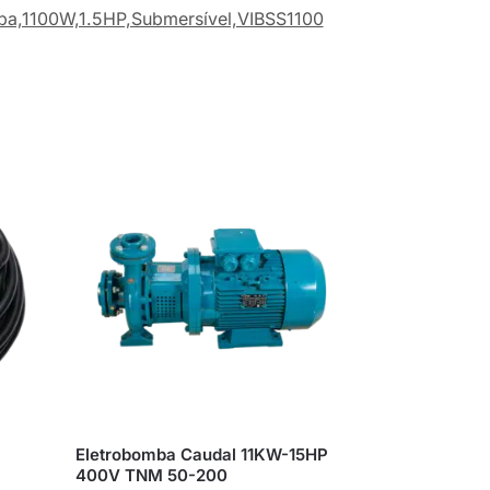
ba,1100W,1.5HP,Submersível,VIBSS1100
Eletrobomba Caudal 11KW-15HP
400V TNM 50-200