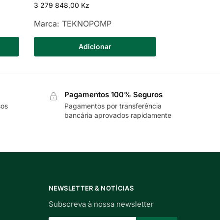
3 279 848,00
Kz
Marca:
TEKNOPOMP
Adicionar
Pagamentos 100% Seguros
sos
Pagamentos por transferência
bancária aprovados rapidamente
NEWSLETTER & NOTÍCIAS
Subscreva à nossa newsletter