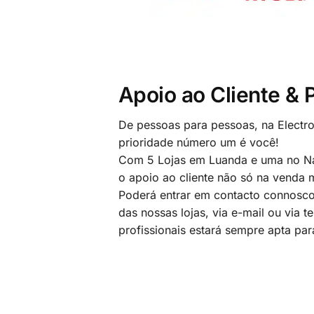
Apoio ao Cliente &
De pessoas para pessoas, na Electr
prioridade número um é você!
Com 5 Lojas em Luanda e uma no Na
o apoio ao cliente não só na venda
Poderá entrar em contacto connosco
das nossas lojas, via e-mail ou via t
profissionais estará sempre apta par