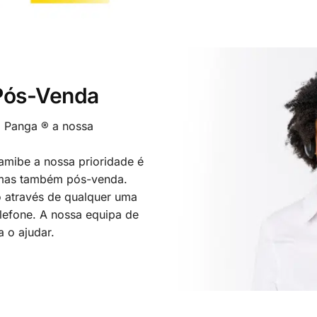
 Pós-Venda
o Panga ® a nossa
mibe a nossa prioridade é
 mas também pós-venda.
 através de qualquer uma
elefone. A nossa equipa de
a o ajudar.