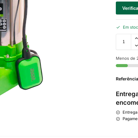
Verific
Em sto
Menos de 2
Referênci
Entrega
encome
Entrega
Pagame