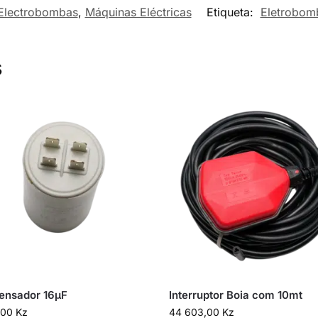
Electrobombas
,
Máquinas Eléctricas
Etiqueta:
Eletrobom
s
ensador 16µF
Interruptor Boia com 10mt
,00
Kz
44 603,00
Kz