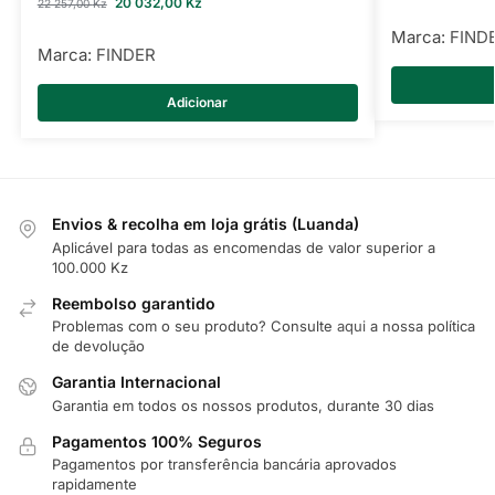
20 032,00
Kz
22 257,00
Kz
Marca:
FIND
Marca:
FINDER
Adicionar
Envios & recolha em loja grátis (Luanda)
Aplicável para todas as encomendas de valor superior a
100.000 Kz
Reembolso garantido
Problemas com o seu produto? Consulte
aqui
a nossa política
de devolução
Garantia Internacional
Garantia em todos os nossos produtos, durante 30 dias
Pagamentos 100% Seguros
Pagamentos por transferência bancária aprovados
rapidamente