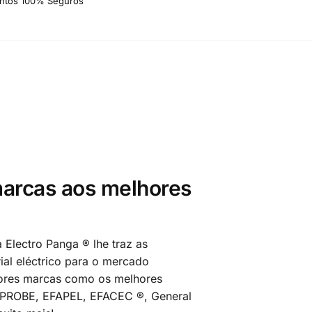
ntos 100% Seguros
arcas aos melhores
 Electro Panga ® lhe traz as
al eléctrico para o mercado
ores marcas como os melhores
MPROBE, EFAPEL, EFACEC ®, General