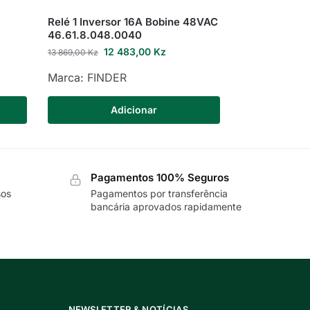
Relé 1 Inversor 16A Bobine 48VAC
46.61.8.048.0040
12 483,00
Kz
13 869,00
Kz
Marca:
FINDER
Adicionar
Pagamentos 100% Seguros
sos
Pagamentos por transferência
bancária aprovados rapidamente
NEWSLETTER & NOTÍCIAS