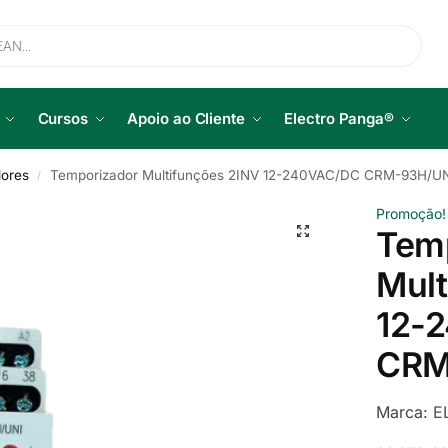
Cursos
Apoio ao Cliente
Electro Panga®
ores
Temporizador Multifunções 2INV 12-240VAC/DC CRM-93H/U
/
Promoção!
Tem
Mult
12-
CRM
Marca:
E