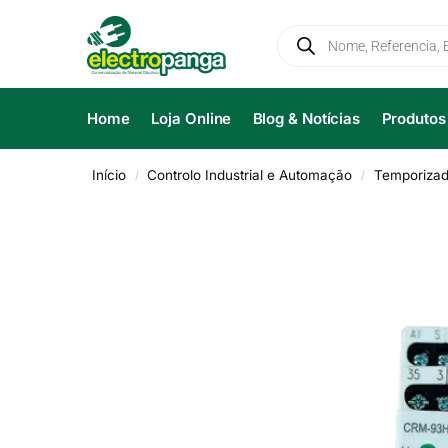
Home
Loja Online
Blog & Notícias
Produtos
Início
Controlo Industrial e Automação
Temporizad
/
/