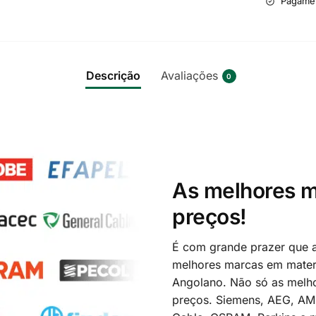
Pagame
Descrição
Avaliações
0
As melhores m
preços!
É com grande prazer que a
melhores marcas em materi
Angolano. Não só as melh
preços. Siemens, AEG, A