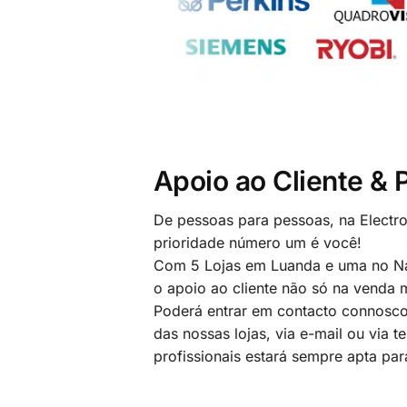
Apoio ao Cliente &
De pessoas para pessoas, na Electr
prioridade número um é você!
Com 5 Lojas em Luanda e uma no Na
o apoio ao cliente não só na venda
Poderá entrar em contacto connosco
das nossas lojas, via e-mail ou via t
profissionais estará sempre apta par