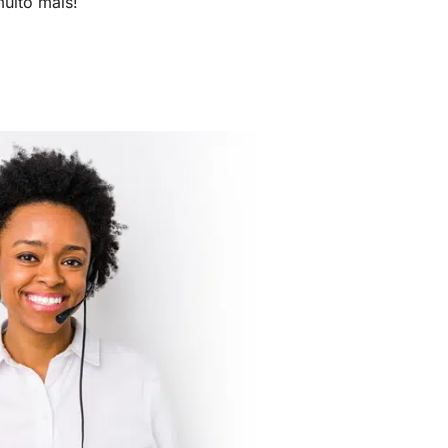
uito mais!