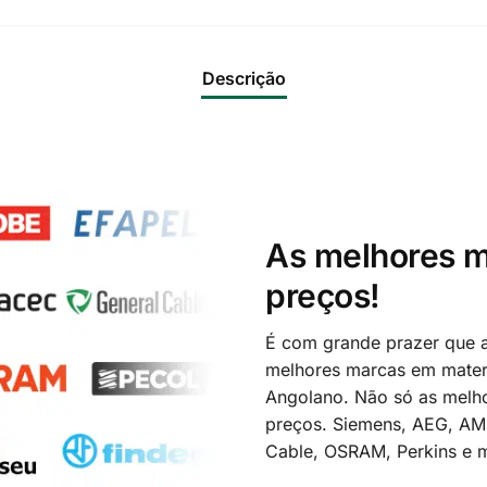
Descrição
As melhores m
preços!
É com grande prazer que a
melhores marcas em materi
Angolano. Não só as melh
preços. Siemens, AEG, A
Cable, OSRAM, Perkins e m