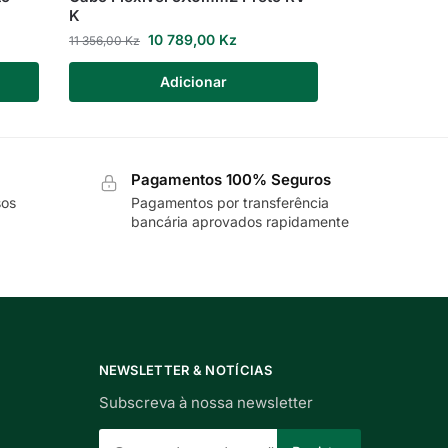
K
10 789,00
Kz
11 356,00
Kz
Adicionar
Pagamentos 100% Seguros
sos
Pagamentos por transferência
bancária aprovados rapidamente
NEWSLETTER & NOTÍCIAS
Subscreva à nossa newsletter