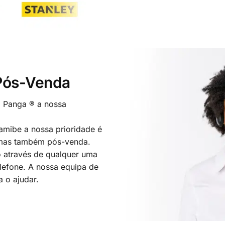
 Pós-Venda
o Panga ® a nossa
mibe a nossa prioridade é
 mas também pós-venda.
 através de qualquer uma
elefone. A nossa equipa de
a o ajudar.