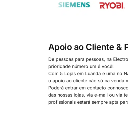
Apoio ao Cliente &
De pessoas para pessoas, na Electr
prioridade número um é você!
Com 5 Lojas em Luanda e uma no Na
o apoio ao cliente não só na venda
Poderá entrar em contacto connosco
das nossas lojas, via e-mail ou via t
profissionais estará sempre apta par