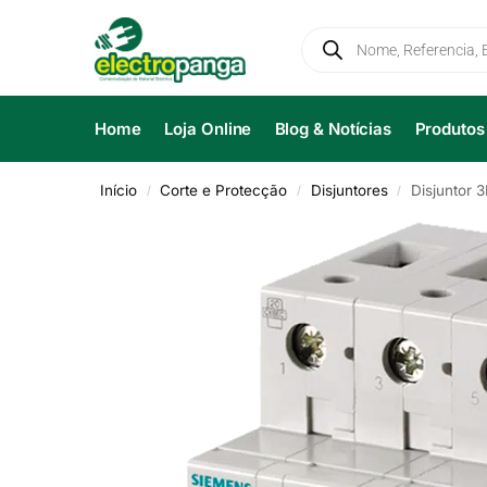
Home
Loja Online
Blog & Notícias
Produtos
Início
Corte e Protecção
Disjuntores
Disjuntor
/
/
/