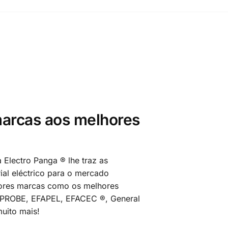
arcas aos melhores
 Electro Panga ® lhe traz as
al eléctrico para o mercado
ores marcas como os melhores
MPROBE, EFAPEL, EFACEC ®, General
uito mais!