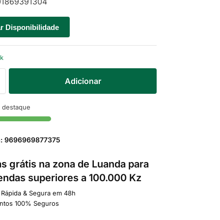
1869391304
ar Disponibilidade
ck
Adicionar
 destaque
a: 9696969877375
s grátis na zona de Luanda para
ndas superiores a 100.000 Kz
 Rápida & Segura em 48h
ntos 100% Seguros