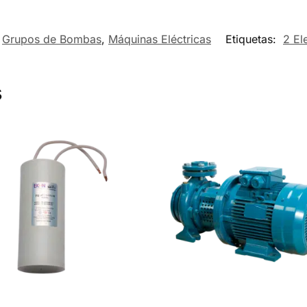
Grupos de Bombas
,
Máquinas Eléctricas
Etiquetas:
2 El
s