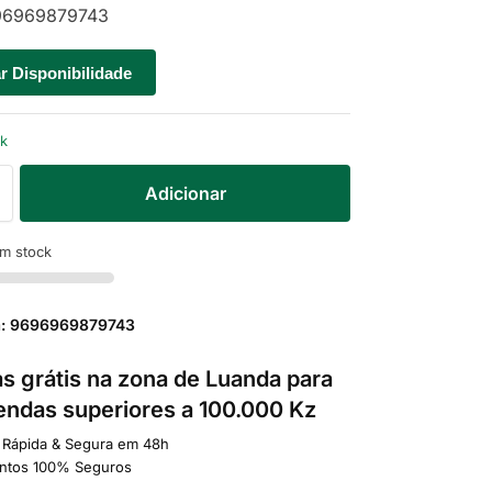
6969879743
ar Disponibilidade
ck
Adicionar
m stock
a: 9696969879743
s grátis na zona de Luanda para
ndas superiores a 100.000 Kz
 Rápida & Segura em 48h
ntos 100% Seguros