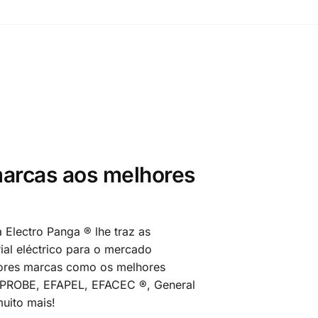
arcas aos melhores
 Electro Panga ® lhe traz as
al eléctrico para o mercado
ores marcas como os melhores
MPROBE, EFAPEL, EFACEC ®, General
uito mais!