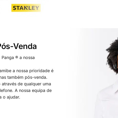
 Pós-Venda
o Panga ® a nossa
mibe a nossa prioridade é
 mas também pós-venda.
 através de qualquer uma
elefone. A nossa equipa de
a o ajudar.