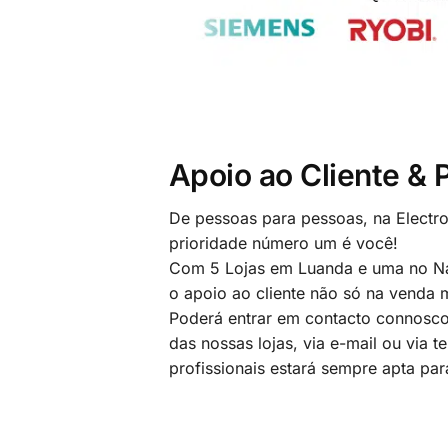
Apoio ao Cliente &
De pessoas para pessoas, na Electr
prioridade número um é você!
Com 5 Lojas em Luanda e uma no Na
o apoio ao cliente não só na venda
Poderá entrar em contacto connosco
das nossas lojas, via e-mail ou via t
profissionais estará sempre apta par