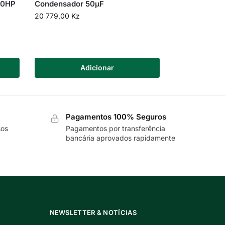
10HP
Condensador 50µF
20 779,00
Kz
Adicionar
Pagamentos 100% Seguros
sos
Pagamentos por transferência
bancária aprovados rapidamente
NEWSLETTER & NOTÍCIAS