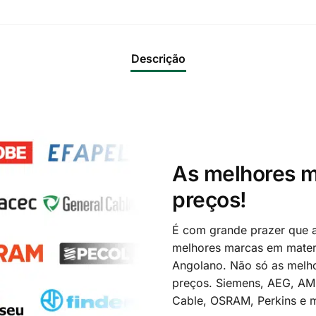
Descrição
As melhores m
preços!
É com grande prazer que a
melhores marcas em materi
Angolano. Não só as melh
preços. Siemens, AEG, A
Cable, OSRAM, Perkins e m