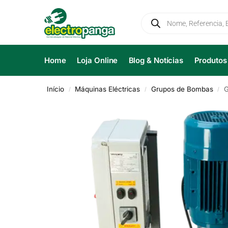
Home
Loja Online
Blog & Notícias
Produtos
Início
Máquinas Eléctricas
Grupos de Bombas
G
/
/
/