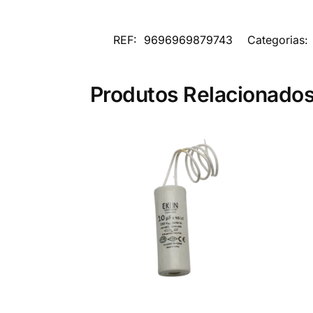
REF:
9696969879743
Categorias:
Produtos Relacionado