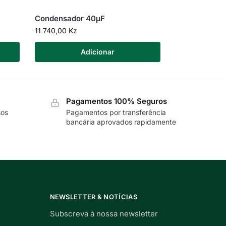
Condensador 40µF
11 740,00
Kz
Adicionar
Pagamentos 100% Seguros
sos
Pagamentos por transferência
bancária aprovados rapidamente
NEWSLETTER & NOTÍCIAS
Subscreva à nossa newsletter