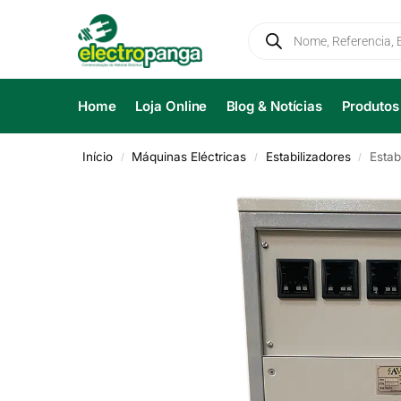
Home
Loja Online
Blog & Notícias
Produtos
Início
Máquinas Eléctricas
Estabilizadores
Estab
/
/
/