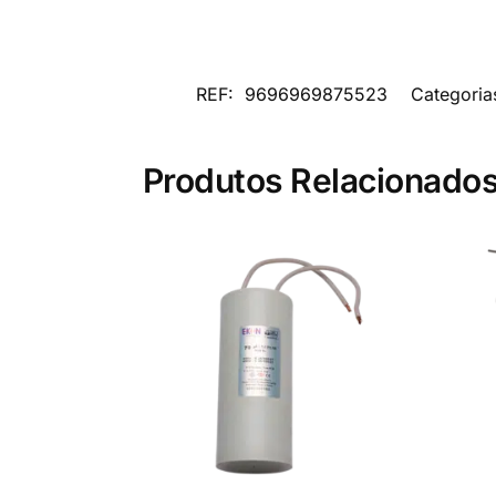
REF:
9696969875523
Categoria
Produtos Relacionado