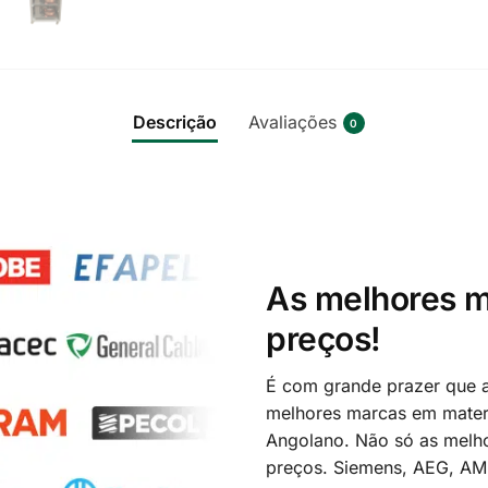
Descrição
Avaliações
0
As melhores m
preços!
É com grande prazer que a
melhores marcas em materi
Angolano. Não só as melh
preços. Siemens, AEG, A