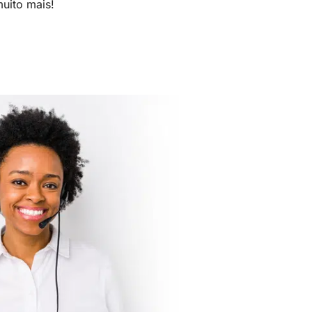
uito mais!