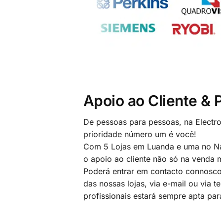
Apoio ao Cliente &
De pessoas para pessoas, na Electr
prioridade número um é você!
Com 5 Lojas em Luanda e uma no Na
o apoio ao cliente não só na venda
Poderá entrar em contacto connosco
das nossas lojas, via e-mail ou via t
profissionais estará sempre apta par