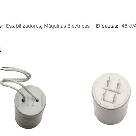
s:
Estabilizadores
,
Máquinas Eléctricas
Etiquetas:
45KV
s