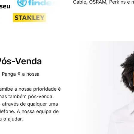
Cable, OSRAM, Perkins e m
 Pós-Venda
o Panga ® a nossa
mibe a nossa prioridade é
 mas também pós-venda.
 através de qualquer uma
elefone. A nossa equipa de
a o ajudar.