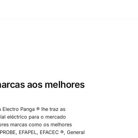
arcas aos melhores
 Electro Panga ® lhe traz as
al eléctrico para o mercado
ores marcas como os melhores
MPROBE, EFAPEL, EFACEC ®, General