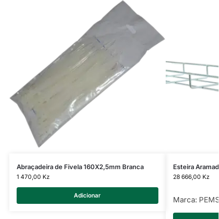
Abraçadeira de Fivela 160X2,5mm Branca
Esteira Aram
1 470,00
Kz
28 666,00
Kz
Adicionar
Marca:
PEM