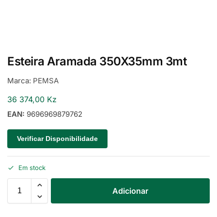
Esteira Aramada 350X35mm 3mt
Marca:
PEMSA
36 374,00
Kz
EAN:
9696969879762
Verificar Disponibilidade
Em stock
Adicionar