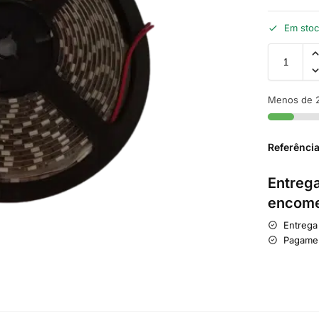
Em sto
Menos de 2
Referênci
Entrega
encome
Entrega
Pagame