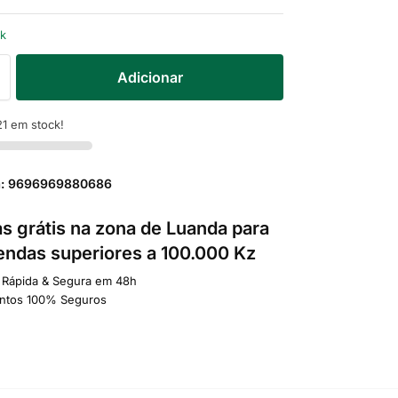
ck
Adicionar
1 em stock!
a: 9696969880686
s grátis na zona de Luanda para
ndas superiores a 100.000 Kz
 Rápida & Segura em 48h
ntos 100% Seguros