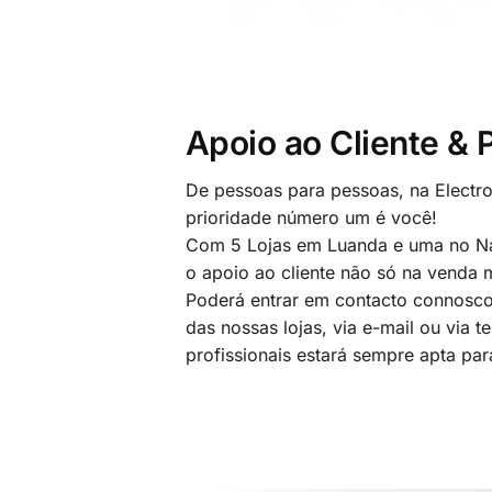
Apoio ao Cliente &
De pessoas para pessoas, na Electr
prioridade número um é você!
Com 5 Lojas em Luanda e uma no Na
o apoio ao cliente não só na venda
Poderá entrar em contacto connosco
das nossas lojas, via e-mail ou via t
profissionais estará sempre apta par