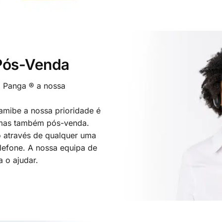
 Pós-Venda
o Panga ® a nossa
mibe a nossa prioridade é
 mas também pós-venda.
 através de qualquer uma
elefone. A nossa equipa de
a o ajudar.