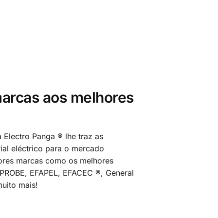
arcas aos melhores
 Electro Panga ® lhe traz as
al eléctrico para o mercado
ores marcas como os melhores
MPROBE, EFAPEL, EFACEC ®, General
uito mais!