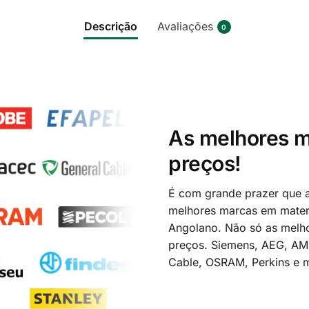
Descrição
Avaliações
0
As melhores m
preços!
É com grande prazer que a
melhores marcas em materi
Angolano. Não só as melh
preços. Siemens, AEG, A
Cable, OSRAM, Perkins e m