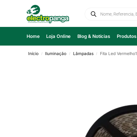
Home
Loja Online
Blog & Notícias
Produtos
Início
Iluminação
Lâmpadas
Fita Led Vermelh
/
/
/