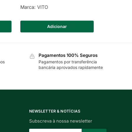
Marca:
VITO
Adicionar
Pagamentos 100% Seguros
sos
Pagamentos por transferência
bancária aprovados rapidamente
NEWSLETTER & NOTÍCIAS
Subscreva à nossa newsletter