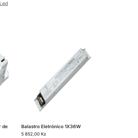
Led
r de
Balastro Eletrónico 1X36W
5 852,00
Kz