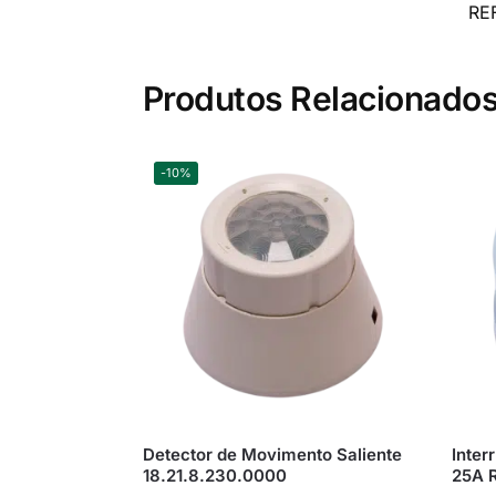
RE
Produtos Relacionado
-10%
Detector de Movimento Saliente
Inter
18.21.8.230.0000
25A 