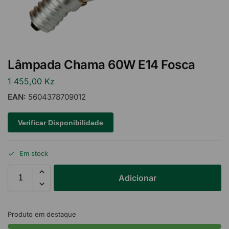
Lâmpada Chama 60W E14 Fosca
1 455,00
Kz
EAN:
5604378709012
Verificar Disponibilidade
Em stock
Adicionar
Produto em destaque