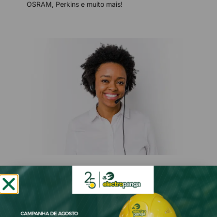
OSRAM, Perkins e muito mais!
Apoio ao Cliente & Pós-Venda
De pessoas para pessoas, na Electro Panga ® a
nossa prioridade número um é você!