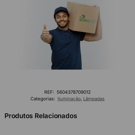
REF:
5604378709012
Categorias:
Iluminação
,
Lâmpadas
Produtos Relacionados