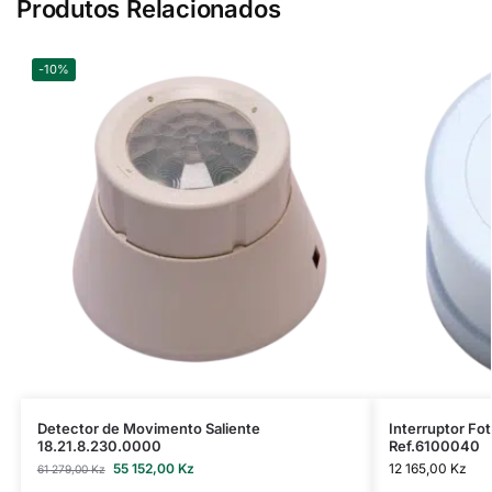
Produtos Relacionados
-10%
Detector de Movimento Saliente
Interruptor F
18.21.8.230.0000
Ref.6100040
55 152,00
Kz
12 165,00
Kz
61 279,00
Kz