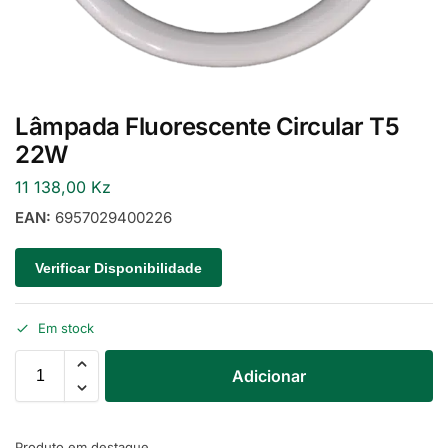
Lâmpada Fluorescente Circular T5
22W
11 138,00
Kz
EAN:
6957029400226
Verificar Disponibilidade
Em stock
Adicionar
Produto em destaque