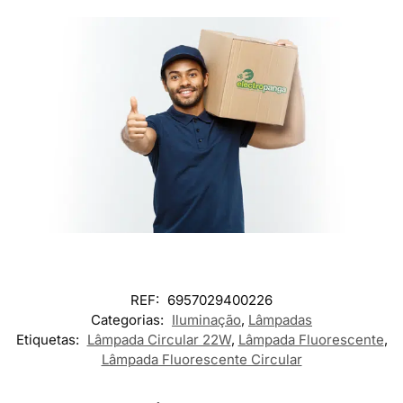
REF:
6957029400226
Categorias:
Iluminação
,
Lâmpadas
Etiquetas:
Lâmpada Circular 22W
,
Lâmpada Fluorescente
,
Lâmpada Fluorescente Circular