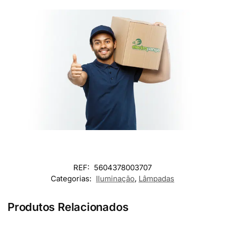
REF:
5604378003707
Categorias:
Iluminação
,
Lâmpadas
Produtos Relacionados