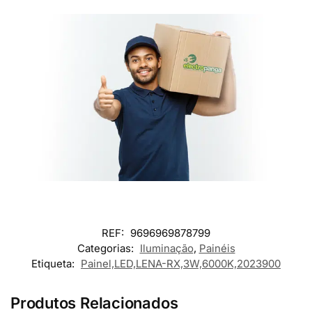
REF:
9696969878799
Categorias:
Iluminação
,
Painéis
Etiqueta:
Painel,LED,LENA-RX,3W,6000K,2023900
Produtos Relacionados