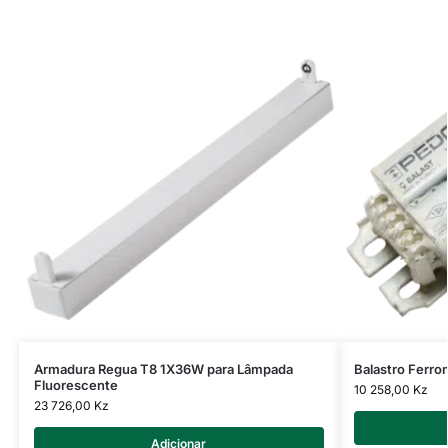
Armadura Regua T8 1X36W para Lâmpada
Balastro Ferr
Fluorescente
10 258,00
Kz
23 726,00
Kz
Adicionar