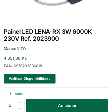
Painel LED LENA-RX 3W 6000K
230V Ref. 2023900
Marca:
VITO
4 651,00
Kz
EAN:
6970233836018
Verificar Disponibilidade
Em stock
Adicionar