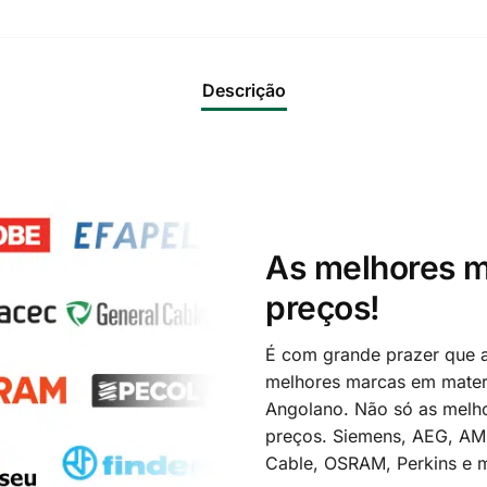
Descrição
As melhores m
preços!
É com grande prazer que a
melhores marcas em materi
Angolano. Não só as melh
preços. Siemens, AEG, A
Cable, OSRAM, Perkins e m