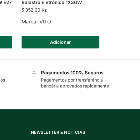
W E27
Balastro Eletrónico 1X36W
5 852,00
Kz
Marca:
VITO
Adicionar
Pagamentos 100% Seguros
sos
Pagamentos por transferência
bancária aprovados rapidamente
NEWSLETTER & NOTÍCIAS