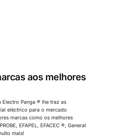
arcas aos melhores
 Electro Panga ® lhe traz as
al eléctrico para o mercado
ores marcas como os melhores
MPROBE, EFAPEL, EFACEC ®, General
uito mais!