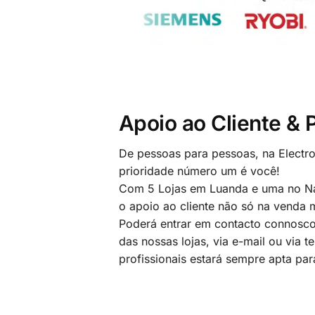
Apoio ao Cliente &
De pessoas para pessoas, na Electr
prioridade número um é você!
Com 5 Lojas em Luanda e uma no Na
o apoio ao cliente não só na venda
Poderá entrar em contacto connosco
das nossas lojas, via e-mail ou via t
profissionais estará sempre apta par