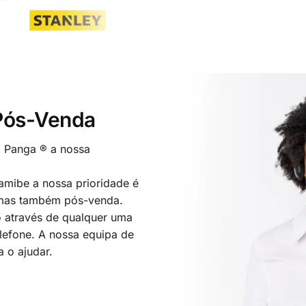
 Pós-Venda
o Panga ® a nossa
mibe a nossa prioridade é
 mas também pós-venda.
 através de qualquer uma
elefone. A nossa equipa de
a o ajudar.