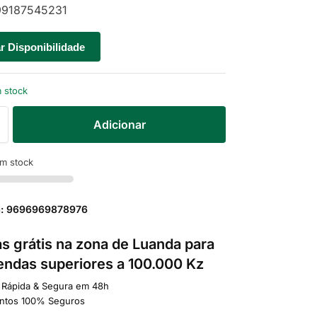
9187545231
ar Disponibilidade
 stock
Adicionar
m stock
a: 9696969878976
s grátis na zona de Luanda para
ndas superiores a 100.000 Kz
 Rápida & Segura em 48h
ntos 100% Seguros