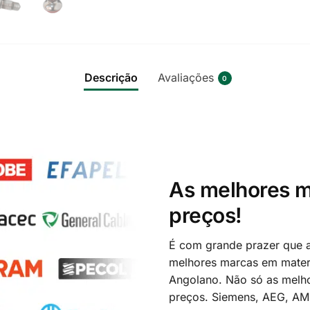
Descrição
Avaliações
0
As melhores m
preços!
É com grande prazer que a
melhores marcas em materi
Angolano. Não só as melh
preços. Siemens, AEG, A