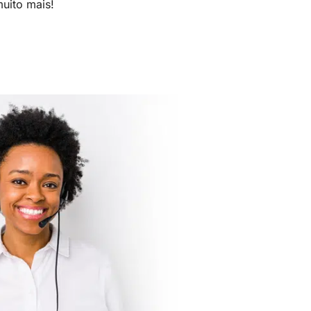
uito mais!