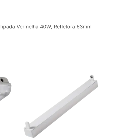
mpada Vermelha 40W
,
Refletora 63mm