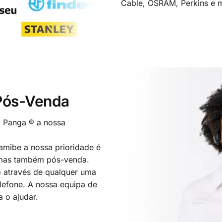
Cable, OSRAM, Perkins e m
 Pós-Venda
o Panga ® a nossa
mibe a nossa prioridade é
 mas também pós-venda.
 através de qualquer uma
elefone. A nossa equipa de
a o ajudar.