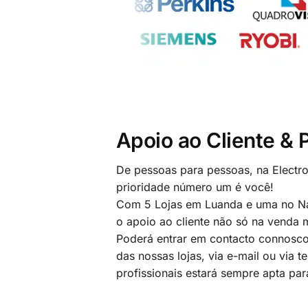
Apoio ao Cliente &
De pessoas para pessoas, na Electr
prioridade número um é você!
Com 5 Lojas em Luanda e uma no Na
o apoio ao cliente não só na venda
Poderá entrar em contacto connosco
das nossas lojas, via e-mail ou via t
profissionais estará sempre apta par