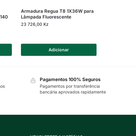
Armadura Regua T8 1X36W para
0140
Lâmpada Fluorescente
23 726,00
Kz
Adicionar
Pagamentos 100% Seguros
sos
Pagamentos por transferência
bancária aprovados rapidamente